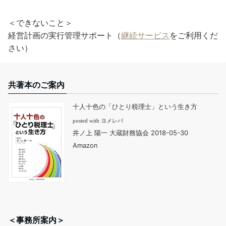
＜できないこと＞
経営計画の実行管理サポート（
継続サービス
をご利用くだ
さい）
共著本のご案内
十人十色の「ひとり税理士」という生き方
posted with
ヨメレバ
井ノ上 陽一 大蔵財務協会 2018-05-30
Amazon
＜事務所案内＞