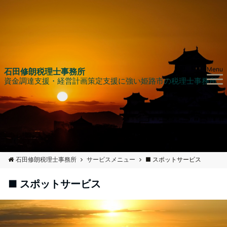
Menu
石田修朗税理士事務所
資金調達支援・経営計画策定支援に強い姫路市の税理士事務所
石田修朗税理士事務所
サービスメニュー
■ スポットサービス
■ スポットサービス